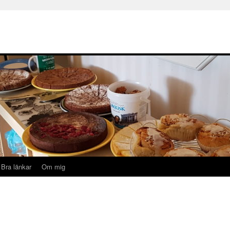
Bra länkar
Om mig