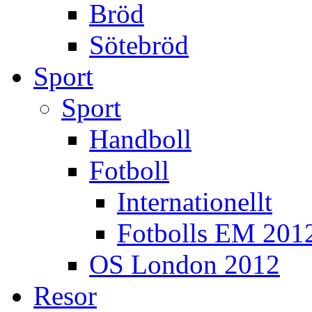
Bröd
Sötebröd
Sport
Sport
Handboll
Fotboll
Internationellt
Fotbolls EM 201
OS London 2012
Resor