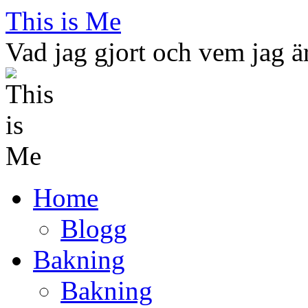
Skip
This is Me
to
content
Vad jag gjort och vem jag ä
Home
Blogg
Bakning
Bakning